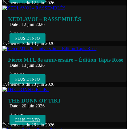
Évènements du 12 juin 2026
KEDLAVOI – RASSEMBLÉS
Date : 12 juin 2026
À 20:00
PLUS D'INFO
Évènements du 13 juin 2026
Fierce MTL 8e anniversaire – Édition Tapis Rose
Date : 13 juin 2026
À 21:00
PLUS D'INFO
Évènements du 20 juin 2026
THE DONN OF TIKI
Date : 20 juin 2026
À 19:30
PLUS D'INFO
Évènements du 26 juin 2026