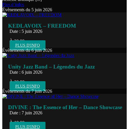
Plus d’infos
Évènements du 5 juin 2026
KEDLAVOIX – FREEDOM
Date : 5 juin 2026
À 20:00
PLUS D'INFO
Évènements du 6 juin 2026
Unity Jazz Band – Légendes du Jazz
Date : 6 juin 2026
À 20:00
PLUS D'INFO
Évènements du 7 juin 2026
DIVINE : The Essence of Her – Dance Showcase
Date : 7 juin 2026
À 19:00
PLUS D'INFO