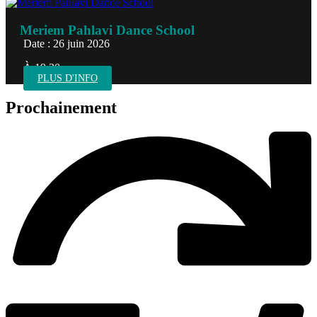
Meriem Pahlavi Dance School
Date : 26 juin 2026
À 19:30
PLUS D'INFO
Prochainement