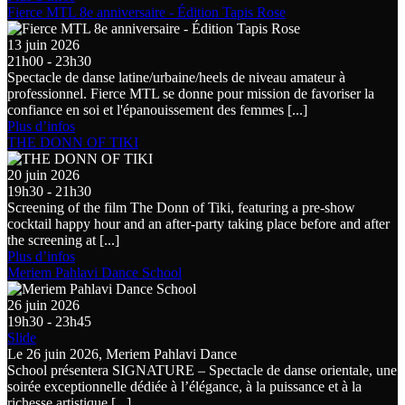
Fierce MTL 8e anniversaire - Édition Tapis Rose
13 juin 2026
21h00 - 23h30
Spectacle de danse latine/urbaine/heels de niveau amateur à
professionnel. Fierce MTL se donne pour mission de favoriser la
confiance en soi et l'épanouissement des femmes [...]
Plus d’infos
THE DONN OF TIKI
20 juin 2026
19h30 - 21h30
Screening of the film The Donn of Tiki, featuring a pre-show
cocktail happy hour and an after-party taking place before and after
the screening at [...]
Plus d’infos
Meriem Pahlavi Dance School
26 juin 2026
19h30 - 23h45
Slide
Le 26 juin 2026, Meriem Pahlavi Dance
School présentera SIGNATURE – Spectacle de danse orientale, une
soirée exceptionnelle dédiée à l’élégance, à la puissance et à la
richesse artistique [...]