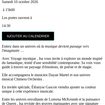
Samedi 10 octobre 2026
à 15h00
Les portes ouvrent à
14:30
AJOUTER AU CALENDRIER
Entrez dans un univers où
la musique devient passage vers
l'imaginaire
…
Avec
Voyage mystique
,
Isa
vous invite à explorer un monde inspiré
du fantastique, teinté d'une sensibilité contemporaine. Sa voix vous
guide à travers un paysage d'émotions, de poésie et de magie.
Elle accompagnera le musicien
Dayan Martel
et son univers
musical
Chimera Orchestra
.
En invitée spéciale,
Éléanyse Gascon
viendra ajouter sa couleur
unique à cette expérience musicale.
Entre les univers envoûtants de
Loreena McKennitt
et la puissance
de
Queen
,
Isa
revisite des œuvres marquantes avec une signature