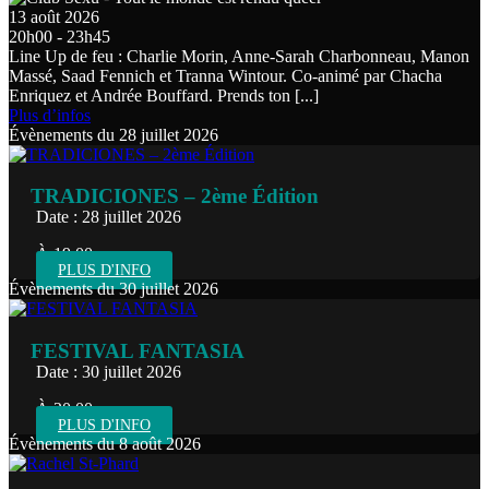
13 août 2026
20h00 - 23h45
Line Up de feu : Charlie Morin, Anne-Sarah Charbonneau, Manon
Massé, Saad Fennich et Tranna Wintour. Co-animé par Chacha
Enriquez et Andrée Bouffard. Prends ton [...]
Plus d’infos
Évènements du 28 juillet 2026
TRADICIONES – 2ème Édition
Date : 28 juillet 2026
À 19:00
PLUS D'INFO
Évènements du 30 juillet 2026
FESTIVAL FANTASIA
Date : 30 juillet 2026
À 20:00
PLUS D'INFO
Évènements du 8 août 2026