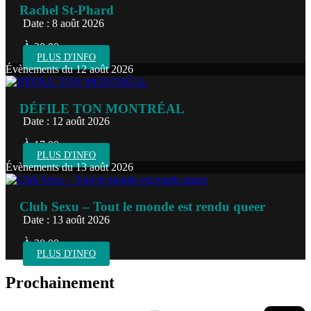
Rachel St-Phard
Date : 8 août 2026
À 20:00
PLUS D'INFO
Évènements du 12 août 2026
DÉFILE TON MONTRÉAL
Date : 12 août 2026
À 17:00
PLUS D'INFO
Évènements du 13 août 2026
Club Sexu – Tout le monde est rendu queer
Date : 13 août 2026
À 20:00
PLUS D'INFO
Prochainement