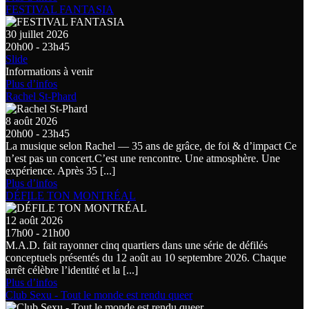
FESTIVAL FANTASIA
30 juillet 2026
20h00 - 23h45
Slide
Informations à venir
Plus d’infos
Rachel St-Phard
8 août 2026
20h00 - 23h45
La musique selon Rachel — 35 ans de grâce, de foi & d’impact Ce
n’est pas un concert.C’est une rencontre. Une atmosphère. Une
expérience. Après 35 [...]
Plus d’infos
DÉFILE TON MONTRÉAL
12 août 2026
17h00 - 21h00
M.A.D. fait rayonner cinq quartiers dans une série de défilés
conceptuels présentés du 12 août au 10 septembre 2026. Chaque
arrêt célèbre l’identité et la [...]
Plus d’infos
Club Sexu - Tout le monde est rendu queer