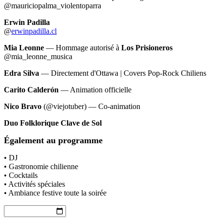
@mauriciopalma_violentoparra
Erwin Padilla
@
erwinpadilla.cl
Mia Leonne
— Hommage autorisé à
Los Prisioneros
@mia_leonne_musica
Edra Silva
— Directement d'Ottawa | Covers Pop-Rock Chiliens
Carito Calderón
— Animation officielle
Nico Bravo
(@viejotuber) — Co-animation
Duo Folklorique Clave de Sol
Également au programme
• DJ
• Gastronomie chilienne
• Cocktails
• Activités spéciales
• Ambiance festive toute la soirée