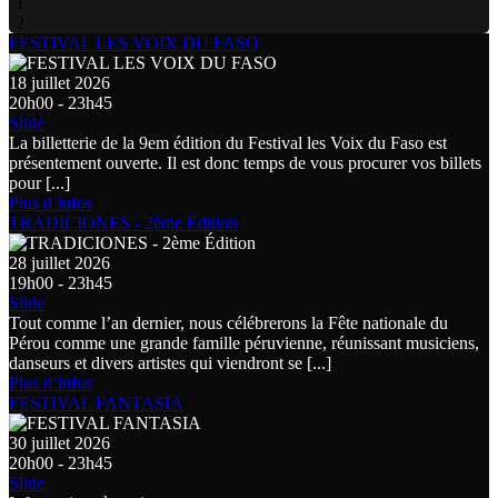
1
2
FESTIVAL LES VOIX DU FASO
18 juillet 2026
20h00 - 23h45
Slide
La billetterie de la 9em édition du Festival les Voix du Faso est
présentement ouverte. Il est donc temps de vous procurer vos billets
pour [...]
Plus d’infos
TRADICIONES - 2ème Édition
28 juillet 2026
19h00 - 23h45
Slide
Tout comme l’an dernier, nous célébrerons la Fête nationale du
Pérou comme une grande famille péruvienne, réunissant musiciens,
danseurs et divers artistes qui viendront se [...]
Plus d’infos
FESTIVAL FANTASIA
30 juillet 2026
20h00 - 23h45
Slide