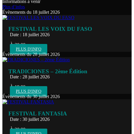
Informations à venir
Plus d’infos
Évènements du 18 juillet 2026
FESTIVAL LES VOIX DU FASO
Date : 18 juillet 2026
À 20:00
PLUS D'INFO
Évènements du 28 juillet 2026
TRADICIONES – 2ème Édition
Date : 28 juillet 2026
À 19:00
PLUS D'INFO
Évènements du 30 juillet 2026
FESTIVAL FANTASIA
Date : 30 juillet 2026
À 20:00
PLUS D'INFO